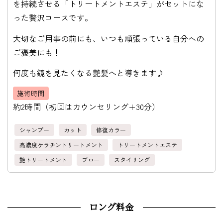
を持続させる「トリートメントエステ」がセットにな
った贅沢コースです。
大切なご用事の前にも、いつも頑張っている自分への
ご褒美にも！
何度も鏡を見たくなる艶髪へと導きます♪
施術時間
約2時間（初回はカウンセリング+30分）
シャンプー
カット
修復カラー
高濃度ケラチントリートメント
トリートメントエステ
艶トリートメント
ブロー
スタイリング
ロング料金