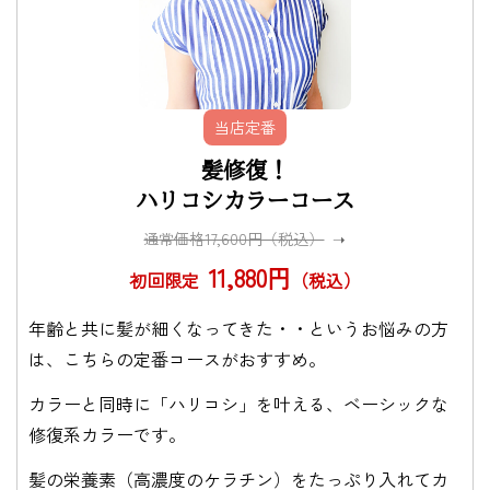
当店定番
髪修復！
ハリコシカラーコース
通常価格17,600円（税込）
➝
11,880円
初回限定
（税込）
年齢と共に髪が細くなってきた・・というお悩みの方
は、こちらの定番コースがおすすめ。
カラーと同時に「ハリコシ」を叶える、ベーシックな
修復系カラーです。
髪の栄養素（高濃度のケラチン）をたっぷり入れてカ