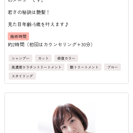
若さの秘訣は艶髪！
見た目年齢-5歳を叶えます♪
施術時間
約2時間（初回はカウンセリング+30分）
シャンプー
カット
修復カラー
高濃度ケラチントリートメント
艶トリートメント
ブロー
スタイリング